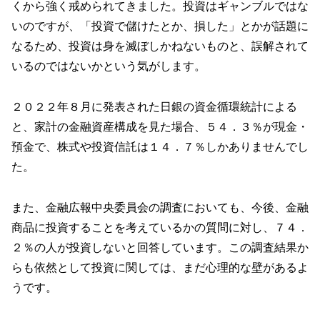
くから強く戒められてきました。投資はギャンブルではな
いのですが、「投資で儲けたとか、損した」とかが話題に
なるため、投資は身を滅ぼしかねないものと、誤解されて
いるのではないかという気がします。
２０２２年８月に発表された日銀の資金循環統計による
と、家計の金融資産構成を見た場合、５４．３％が現金・
預金で、株式や投資信託は１４．７％しかありませんでし
た。
また、金融広報中央委員会の調査においても、今後、金融
商品に投資することを考えているかの質問に対し、７４．
２％の人が投資しないと回答しています。この調査結果か
らも依然として投資に関しては、まだ心理的な壁があるよ
うです。