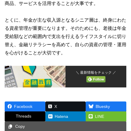
商品、サービスを活用することが大事です。
とくに、年金が主な収入源となるシニア層は、終身にわた
る資産管理が重要になります。そのためにも、老後は年金
受給額などの範囲内で支出を行えるライフスタイルに切り
替え、金融リテラシーを高めて、自らの資産の管理・運用
を心がけることが大切です。
＼ 最新情報をチェック ／
Facebook
X
Bluesky
Threads
Hatena
LINE
Copy