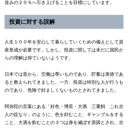
並みの２０％へ引き上げることを目標にしています。
投資に対する誤解
人生１００年を安心して暮らしていくための備えとして資
産形成が必要です。しかし、投資に関しては未だに国民か
らの理解は得ていないようです。
日本では昔から、労働は尊いものであり、貯蓄は美徳であ
ると教えられてきました。一方、投資は特別な人が行うも
のであり、危険で好ましくないものとされてきました。
阿弥陀の言葉にある「好色・博奕・大酒 三重飼 これ古
人の掟なり」のように、色を好むこと、ギャンブルをする
こと、大酒を飲むことの３つは身を滅ぼす原因とされ、古