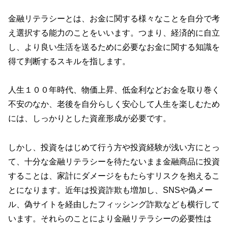
金融リテラシーとは、お金に関する様々なことを自分で考
え選択する能力のことをいいます。つまり、経済的に自立
し、より良い生活を送るために必要なお金に関する知識を
得て判断するスキルを指します。
人生１００年時代、物価上昇、低金利などお金を取り巻く
不安のなか、老後を自分らしく安心して人生を楽しむため
には、しっかりとした資産形成が必要です。
しかし、投資をはじめて行う方や投資経験が浅い方にとっ
て、十分な金融リテラシーを待たないまま金融商品に投資
することは、家計にダメージをもたらすリスクを抱えるこ
とになります。近年は投資詐欺も増加し、SNSや偽メー
ル、偽サイトを経由したフィッシング詐欺なども横行して
います。それらのことにより金融リテラシーの必要性は