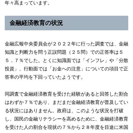
年々高まっています。
金融経済教育の状況
金融広報中央委員会が２０２２年に行った調査では、金融
知識と判断力を問う正誤問題（２５問）での正答率は５
５．７％でした。とくに知識面では「インフレ」や「分散
投資」、行動面では「お金への注意」についての項目で正
答率の平均を下回っていたようです。
同調査で金融経済教育を受けた経験があると回答した割合
はわずか７％であり、まだまだ金融経済教育が普及してい
る状況にはありません。政府は、このような状況を打破
し、国民の金融リテラシーを高めるために、金融経済教育
を受けた人の割合を現状の７％から２８年度を目途に米国