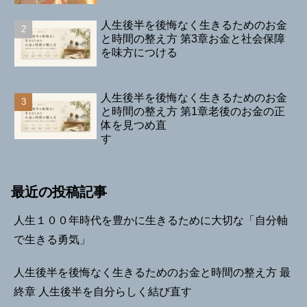
人生後半を後悔なく生きるためのお金
と時間の整え方 第3章お金と社会保障
を味方につける
人生後半を後悔なく生きるためのお金
と時間の整え方 第1章老後のお金の正
体を見つめ直
す
最近の投稿記事
人生１００年時代を豊かに生きるために大切な「自分軸
で生きる勇気」
人生後半を後悔なく生きるためのお金と時間の整え方 最
終章 人生後半を自分らしく結び直す