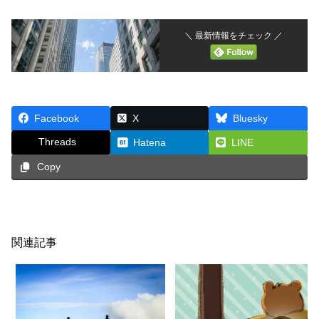
＼ 最新情報をチェック ／
Facebook
X
Bluesky
Threads
Hatena
LINE
Copy
関連記事