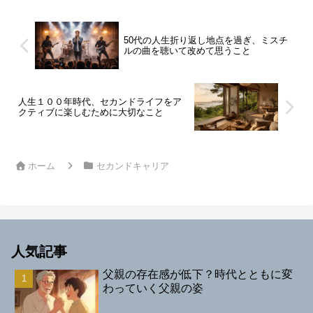
のにしていきます。最終章...
50代の人生折り返し地点を過ぎ、ミスチ
ルの曲を聴いて改めて思うこと
人生１００年時代、セカンドライフをア
クティブに楽しむために大切なこと
ホーム
セカンドキャリア
人気記事
父親の存在感が低下？時代とともに変
わっていく父親の姿