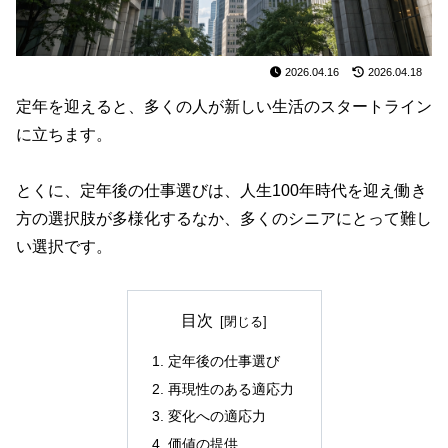
2026.04.16
2026.04.18
定年を迎えると、多くの人が新しい生活のスタートライン
に立ちます。
とくに、定年後の仕事選びは、人生100年時代を迎え働き
方の選択肢が多様化するなか、多くのシニアにとって難し
い選択です。
目次
定年後の仕事選び
再現性のある適応力
変化への適応力
価値の提供