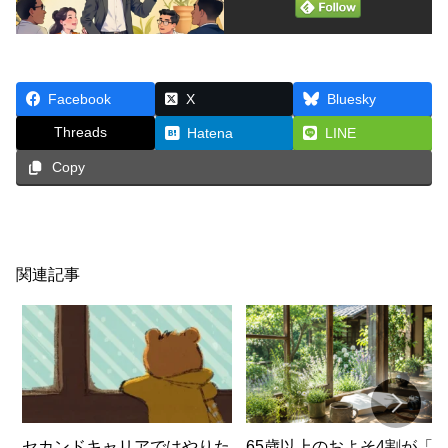
Facebook
X
Bluesky
Threads
Hatena
LINE
Copy
関連記事
セカンドキャリアではやりた
65歳以上のおよそ4割が「