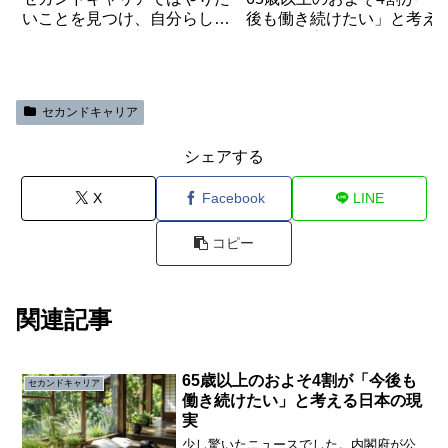
いことを見つけ、自分らしく
後も働き続けたい」と考え
生きることが大切
日本の現実
セカンドキャリア
シェアする
X
Facebook
LINE
コピー
関連記事
65歳以上のおよそ4割が「今後も
セカンドキャリア
働き続けたい」と考える日本の現
実
少し驚いたニュースでした。内閣府が公