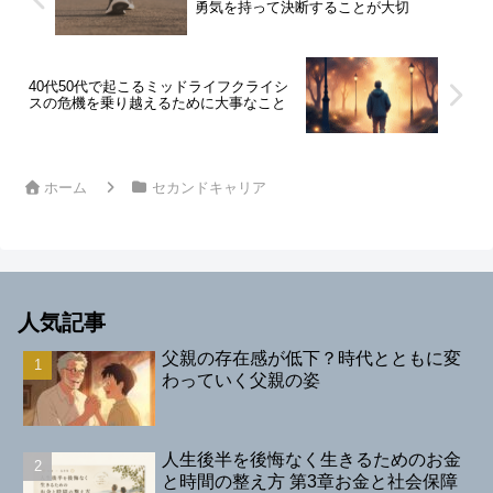
勇気を持って決断することが大切
40代50代で起こるミッドライフクライシ
スの危機を乗り越えるために大事なこと
ホーム
セカンドキャリア
人気記事
父親の存在感が低下？時代とともに変
わっていく父親の姿
人生後半を後悔なく生きるためのお金
と時間の整え方 第3章お金と社会保障