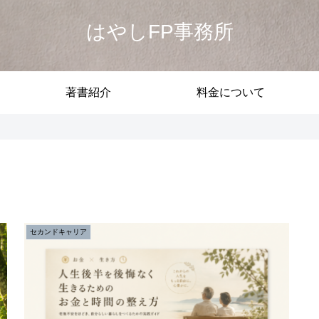
はやしFP事務所
著書紹介
料金について
セカンドキャリア