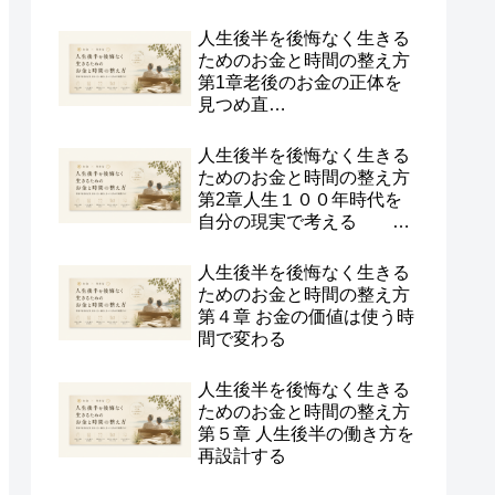
人生後半を後悔なく生きる
ためのお金と時間の整え方
第1章老後のお金の正体を
見つめ直
す
人生後半を後悔なく生きる
ためのお金と時間の整え方
第2章人生１００年時代を
自分の現実で考える
人生後半を後悔なく生きる
ためのお金と時間の整え方
第４章 お金の価値は使う時
間で変わる
人生後半を後悔なく生きる
ためのお金と時間の整え方
第５章 人生後半の働き方を
再設計する