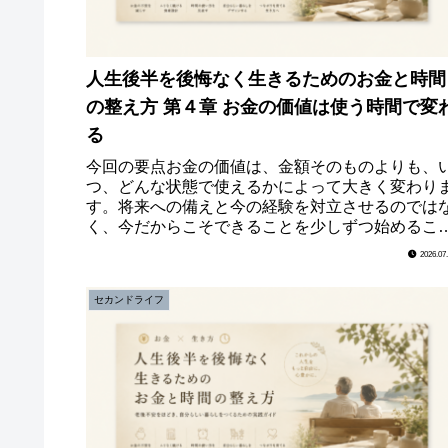
人生後半を後悔なく生きるためのお金と時間
の整え方 第４章 お金の価値は使う時間で変
る
今回の要点お金の価値は、金額そのものよりも、
つ、どんな状態で使えるかによって大きく変わり
す。将来への備えと今の経験を対立させるのでは
く、今だからこそできることを少しずつ始めるこ
が、後悔の少ない人生後半につながります。第４
2026.07
章 お金の価...
セカンドライフ