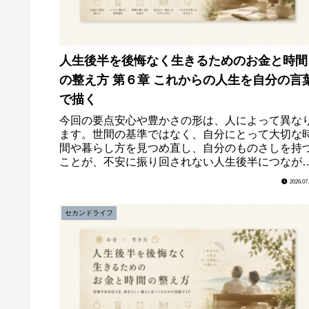
人生後半を後悔なく生きるためのお金と時間
の整え方 第６章 これからの人生を自分の言
で描く
今回の要点安心や豊かさの形は、人によって異な
ます。世間の基準ではなく、自分にとって大切な
間や暮らし方を見つめ直し、自分のものさしを持
ことが、不安に振り回されない人生後半につなが
ます。第６章 これからの人生を自分の言葉で描
2026.07
「安心」と...
セカンドライフ