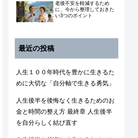
老後不安を軽減するため
に、今から整理しておきた
い3つのポイント
最近の投稿
人生１００年時代を豊かに生きるた
めに大切な「自分軸で生きる勇気」
人生後半を後悔なく生きるためのお
金と時間の整え方 最終章 人生後半
を自分らしく結び直す