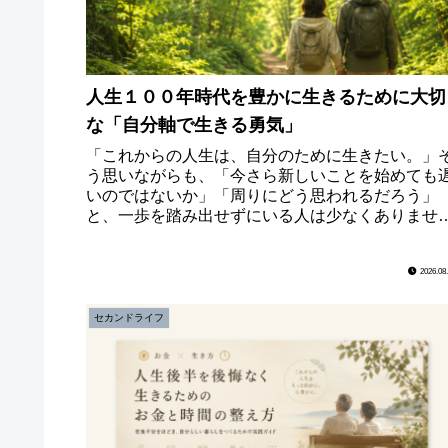
人生１００年時代を豊かに生きるために大切
な「自分軸で生きる勇気」
「これからの人生は、自分のために生きたい。」
う思いながらも、「今さら新しいことを始めても
いのではないか」「周りにどう思われるだろう」
と、一歩を踏み出せずにいる人は少なくありませ
ん。私自身も長い間、仕事や家庭、そして周囲の
待に応えること...
2026.08
セカンドライフ