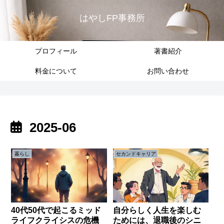
はやしFP事務所
プロフィール
著書紹介
料金について
お問い合わせ
2025-06
暮らし
セカンドキャリア
40代50代で起こるミッド
自分らしく人生を楽しむ
ライフクライシスの危機
ためには、退職後のシニ