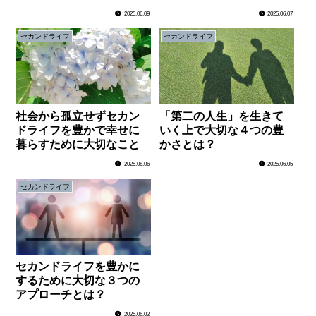
2025.06.09
2025.06.07
セカンドライフ
セカンドライフ
社会から孤立せずセカン
「第二の人生」を生きて
ドライフを豊かで幸せに
いく上で大切な４つの豊
暮らすために大切なこと
かさとは？
2025.06.06
2025.06.05
セカンドライフ
セカンドライフを豊かに
するために大切な３つの
アプローチとは？
2025.06.02