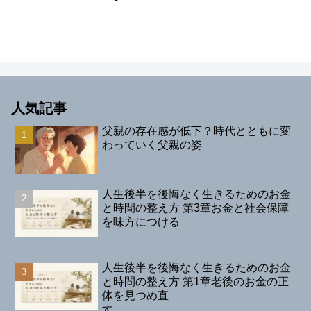
人気記事
父親の存在感が低下？時代とともに変
わっていく父親の姿
人生後半を後悔なく生きるためのお金
と時間の整え方 第3章お金と社会保障
を味方につける
人生後半を後悔なく生きるためのお金
と時間の整え方 第1章老後のお金の正
体を見つめ直
す