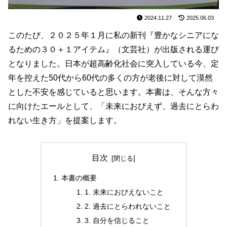
2024.11.27
2025.06.03
このたび、２０２５年１月に私の新刊『豊かなシニアにな
るための３０＋１アイテム』（文芸社）が出版される運び
となりました。日本が超高齢化社会に突入している今、定
年を控えた50代から60代の多くの方が老後に対して漠然
とした不安を感じていると思います。本書は、そんな方々
に向けたエールとして、「未来におびえず、過去にとらわ
れない生き方」を提案します。
目次
本書の概要
1. 未来におびえないこと
2. 過去にとらわれないこと
3. 自分を信じること