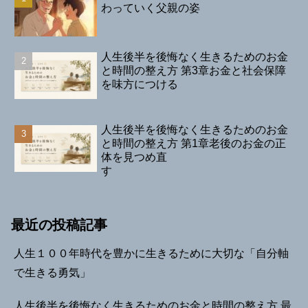
わっていく父親の姿
人生後半を後悔なく生きるためのお金
と時間の整え方 第3章お金と社会保障
を味方につける
人生後半を後悔なく生きるためのお金
と時間の整え方 第1章老後のお金の正
体を見つめ直
す
最近の投稿記事
人生１００年時代を豊かに生きるために大切な「自分軸
で生きる勇気」
人生後半を後悔なく生きるためのお金と時間の整え方 最