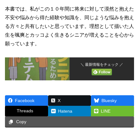
本書では、私がこの１０年間に将来に対して漠然と抱えた
不安や悩みから得た経験や知識を、同じような悩みを抱え
る方々と共有したいと思っています。理想として描いた人
生を颯爽とカッコよく生きるシニアが増えることを心から
願っています。
＼ 最新情報をチェック ／
Facebook
X
Bluesky
Threads
Hatena
LINE
Copy