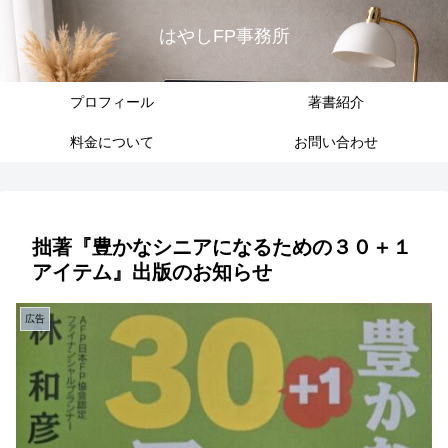
はやしFP事務所
プロフィール
著書紹介
料金について
お問い合わせ
拙著『豊かなシニアになるための３０＋１
アイテム』出版のお知らせ
広告