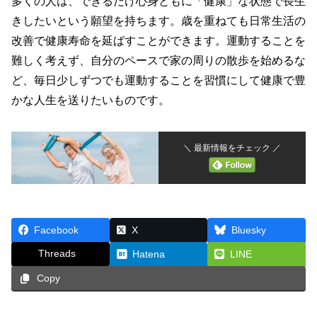
多くの人は、できるだけ心身ともに「健康」な状態で長生
きしたいという願望を持ちます。歳を重ねても日常生活の
改善で健康寿命を延ばすことができます。運動することを
難しく考えず、自分のペースで家の周りの散歩を始めるな
ど、毎日少しずつでも運動することを習慣にして健康で豊
かな人生を送りたいものです。
＼ 最新情報をチェック ／
Facebook
X
Bluesky
Threads
Hatena
LINE
Copy