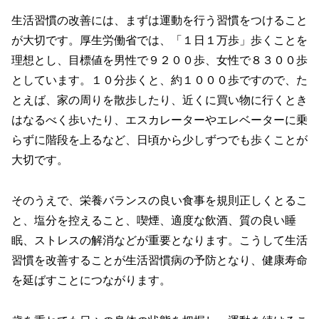
生活習慣の改善には、まずは運動を行う習慣をつけること
が大切です。厚生労働省では、「１日１万歩」歩くことを
理想とし、目標値を男性で９２００歩、女性で８３００歩
としています。１０分歩くと、約１０００歩ですので、た
とえば、家の周りを散歩したり、近くに買い物に行くとき
はなるべく歩いたり、エスカレーターやエレベーターに乗
らずに階段を上るなど、日頃から少しずつでも歩くことが
大切です。
そのうえで、栄養バランスの良い食事を規則正しくとるこ
と、塩分を控えること、喫煙、適度な飲酒、質の良い睡
眠、ストレスの解消などが重要となります。こうして生活
習慣を改善することが生活習慣病の予防となり、健康寿命
を延ばすことにつながります。