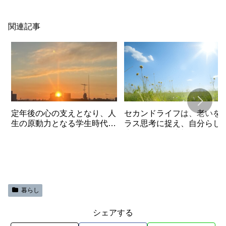
関連記事
定年後の心の支えとなり、人
セカンドライフは、老いを
生の原動力となる学生時代の
ラス思考に捉え、自分らし
仲間の存在
生きることが大切
暮らし
シェアする