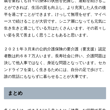
歳を重ねても日々の身体の状態を把握し、運動を続けるこ
とができれば、生活の質も向上し、より充実した人生の後
半を過ごすことができます。けっして無理をせず、マイペ
ースで続けることが大切です。シニア層になっても元気に
生き生きと過ごしている方はたくさんいます。その若々し
い姿を見て羨ましく思うこともあると思います。
２０２１年３月末の公的介護保険の要介護（要支援）認定
者数は約６８７万人います。長寿社会に伴い、介護問題は
決して他人事ではなく、身近な問題となっています。セカ
ンドライフを楽しく生きるためには、自分の足で歩けて、
誰の世話にもならずに暮らせることが大事です。
まとめ