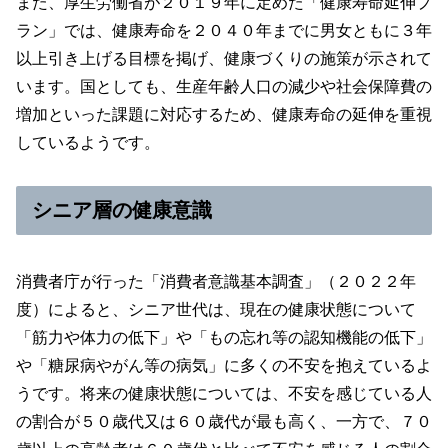
また、厚生労働省が２０１９年に定めた「健康寿命延伸プ
ラン」では、健康寿命を２０４０年までに男女ともに３年
以上引き上げる目標を掲げ、健康づくりの施策が示されて
います。国としても、生産年齢人口の減少や社会保障費の
増加といった課題に対応するため、健康寿命の延伸を重視
しているようです。
シニア層の健康意識
消費者庁が行った「消費者意識基本調査」（２０２２年
度）によると、シニア世代は、現在の健康状態について
「筋力や体力の低下」や「もの忘れ等の認知機能の低下」
や「糖尿病やがん等の病気」に多くの不安を抱えているよ
うです。将来の健康状態については、不安を感じている人
の割合が５０歳代又は６０歳代が最も高く、一方で、７０