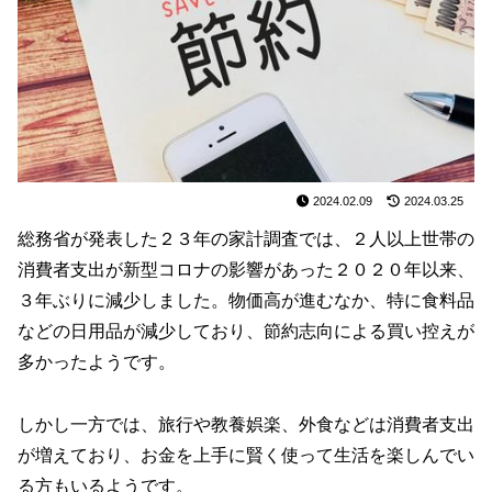
2024.02.09
2024.03.25
総務省が発表した２３年の家計調査では、２人以上世帯の
消費者支出が新型コロナの影響があった２０２０年以来、
３年ぶりに減少しました。物価高が進むなか、特に食料品
などの日用品が減少しており、節約志向による買い控えが
多かったようです。
しかし一方では、旅行や教養娯楽、外食などは消費者支出
が増えており、お金を上手に賢く使って生活を楽しんでい
る方もいるようです。