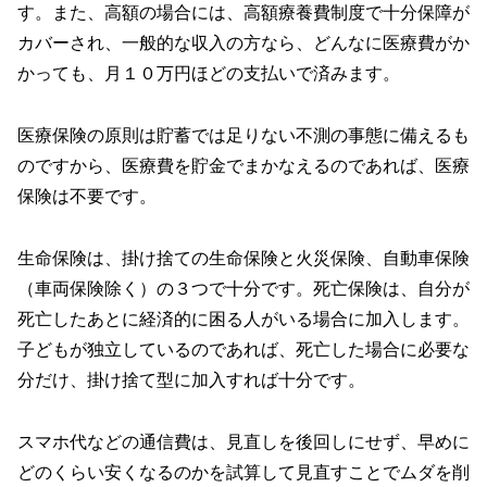
す。また、高額の場合には、高額療養費制度で十分保障が
カバーされ、一般的な収入の方なら、どんなに医療費がか
かっても、月１０万円ほどの支払いで済みます。
医療保険の原則は貯蓄では足りない不測の事態に備えるも
のですから、医療費を貯金でまかなえるのであれば、医療
保険は不要です。
生命保険は、掛け捨ての生命保険と火災保険、自動車保険
（車両保険除く）の３つで十分です。死亡保険は、自分が
死亡したあとに経済的に困る人がいる場合に加入します。
子どもが独立しているのであれば、死亡した場合に必要な
分だけ、掛け捨て型に加入すれば十分です。
スマホ代などの通信費は、見直しを後回しにせず、早めに
どのくらい安くなるのかを試算して見直すことでムダを削