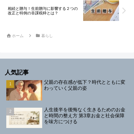
相続と贈与！生前贈与に影響する２つの
改正と特例の非課税枠とは？
ホーム
暮らし
人気記事
父親の存在感が低下？時代とともに変
わっていく父親の姿
人生後半を後悔なく生きるためのお金
と時間の整え方 第3章お金と社会保障
を味方につける