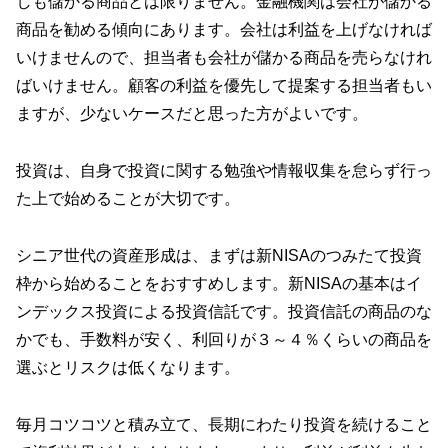
しも儲かる商品とは限りません。金融機関は会社が儲かる
商品を勧める傾向にあります。会社は利益を上げなければ
いけませんので、担当者も会社が儲かる商品を売らなけれ
ばいけません。顧客の利益を優先して提案する担当者もい
ますが、少ないケースだと思った方がよいです。
投資は、自身で投資に関する勉強や情報収集を怠らず行っ
た上で始めることが大切です。
シニア世代の資産形成は、まずは新NISAのつみたて投資
枠から始めることをおすすめします。新NISAの基本はイ
ンデックス投資による投資信託です。投資信託の商品のな
かでも、手数料が安く、利回りが３～４％くらいの商品を
選ぶとリスクは低くなります。
毎月コツコツと積み立て、長期にわたり投資を続けること