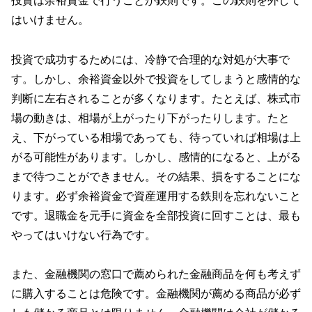
投資は余裕資金で行うことが鉄則です。この鉄則を外して
はいけません。
投資で成功するためには、冷静で合理的な対処が大事で
す。しかし、余裕資金以外で投資をしてしまうと感情的な
判断に左右されることが多くなります。たとえば、株式市
場の動きは、相場が上がったり下がったりします。たと
え、下がっている相場であっても、待っていれば相場は上
がる可能性があります。しかし、感情的になると、上がる
まで待つことができません。その結果、損をすることにな
ります。必ず余裕資金で資産運用する鉄則を忘れないこと
です。退職金を元手に資金を全部投資に回すことは、最も
やってはいけない行為です。
また、金融機関の窓口で薦められた金融商品を何も考えず
に購入することは危険です。金融機関が薦める商品が必ず