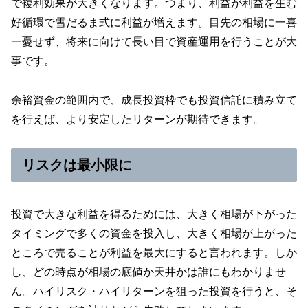
で複利効果が大きくなります。つまり、利益が利益を生む
好循環で雪だるま式に利益が増えます。目先の相場に一喜
一憂せず、将来に向けて長い目で資産運用を行うことが大
事です。
余裕資金の範囲内で、成長投資枠でも投資信託に積み立て
を行えば、より安定したリターンが期待できます。
リスクは最小限に
投資で大きな利益を得るためには、大きく相場が下がった
タイミングで多くの資金を投入し、大きく相場が上がった
ところで売ることが利益を最大にすると言われます。しか
し、どの時点が相場の底値か天井かは誰にもわかりませ
ん。ハイリスク・ハイリターンを狙った投資を行うと、そ