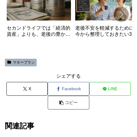
セカンドライフでは「経済的
老後不安を軽減するために
資産」よりも、老後の豊かさ
今から整理しておきたい3つ
と安心を与えてくれる「目に
のポイント
見えない資産」が大事
マネープラン
シェアする
X
Facebook
LINE
コピー
関連記事