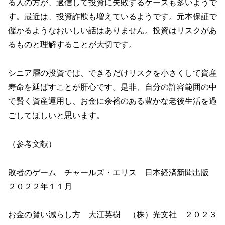
る人の方が、過信して投資に失敗するケースも多いようで
す。最近は、投資詐欺も増えているようです。元本保証で
儲かるようなおいしい話はありません。投資はリスクがあ
るものと理解することが大切です。
シニア層の投資では、できるだけリスクを小さくして資産
寿命を延ばすことが肝心です。是非、自分の許容範囲の中
で賢く資産運用し、お金に余裕のある豊かな老後生活を過
ごしてほしいと思います。
（参考文献）
敗者のゲーム チャールズ・エリス 日本経済新聞出版
２０２２年１１月
お金の賢い減らし方 大江英樹 （株）光文社 ２０２３