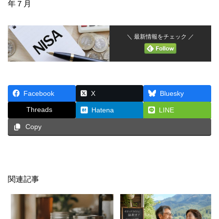
年７月
＼ 最新情報をチェック ／
Facebook
X
Bluesky
Threads
Hatena
LINE
Copy
関連記事