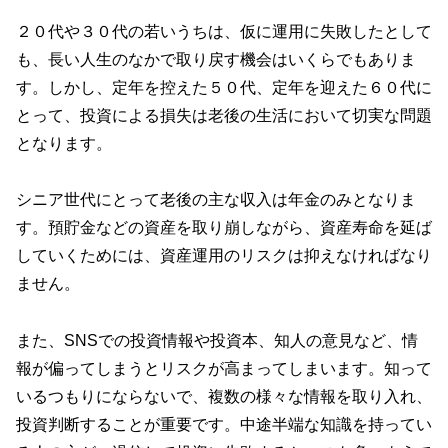
２０代や３０代の若いうちは、仮に運用に失敗したとして
も、長い人生のなかで取り戻す機会はいくらでもありま
す。しかし、定年を控えた５０代、定年を迎えた６０代に
とって、投資による損失は老後の生活において切実な問題
となります。
シニア世代にとって老後の主な収入は年金のみとなりま
す。預貯金などの資産を取り崩しながら、資産寿命を延ば
していくためには、資産運用のリスクは抑えなければなり
ません。
また、SNSでの投資情報や投資本、知人の意見など、情
報が偏ってしまうとリスクが高まってしまいます。知って
いるつもりにならないで、複数の様々な情報を取り入れ、
投資判断することが重要です。中途半端な知識を持ってい