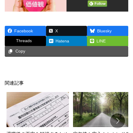
Facebook
X
Bluesky
Threads
Hatena
LINE
Copy
関連記事