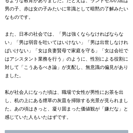
るような教育がありました。たとえば、ランドセルの黒は
男の子、赤は女の子みたいに常識として暗黙の了解みたい
なものです。
また、日本の社会では、「男は強くならなければならな
い」「男は弱音を吐いてはいけない」「男は出世しなけれ
ばいけない」「女は良妻賢母で家庭を守る」「女は会社で
はアシスタント業務を行う」のように、性別による役割に
対して「こうあるべき論」が支配し、無意識の偏見があり
ました。
私が社会人になった頃は、職場で女性が男性にお茶を出
し、机の上にある煙草の灰皿を掃除する光景が見られまし
た。あの頃はきっと、凝り固まった価値観が「嫌だな」と
感じていた人もいたはずです。