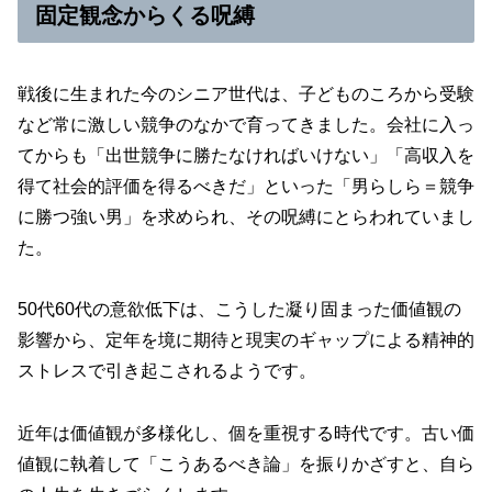
固定観念からくる呪縛
戦後に生まれた今のシニア世代は、子どものころから受験
など常に激しい競争のなかで育ってきました。会社に入っ
てからも「出世競争に勝たなければいけない」「高収入を
得て社会的評価を得るべきだ」といった「男らしら＝競争
に勝つ強い男」を求められ、その呪縛にとらわれていまし
た。
50代60代の意欲低下は、こうした凝り固まった価値観の
影響から、定年を境に期待と現実のギャップによる精神的
ストレスで引き起こされるようです。
近年は価値観が多様化し、個を重視する時代です。古い価
値観に執着して「こうあるべき論」を振りかざすと、自ら