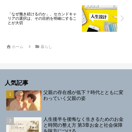
「なぜ働き続けるのか」、セカンドキャ
リアの選択は、その目的を明確にするこ
とが大切
ホーム
暮らし
人気記事
父親の存在感が低下？時代とともに変
わっていく父親の姿
人生後半を後悔なく生きるためのお金
と時間の整え方 第3章お金と社会保障
を味方につける