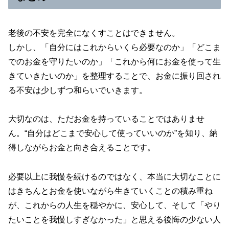
老後の不安を完全になくすことはできません。
しかし、「自分にはこれからいくら必要なのか」「どこま
でのお金を守りたいのか」「これから何にお金を使って生
きていきたいのか」を整理することで、お金に振り回され
る不安は少しずつ和らいでいきます。
大切なのは、ただお金を持っていることではありませ
ん。“自分はどこまで安心して使っていいのか”を知り、納
得しながらお金と向き合えることです。
必要以上に我慢を続けるのではなく、本当に大切なことに
はきちんとお金を使いながら生きていくことの積み重ね
が、これからの人生を穏やかに、安心して、そして「やり
たいことを我慢しすぎなかった」と思える後悔の少ない人