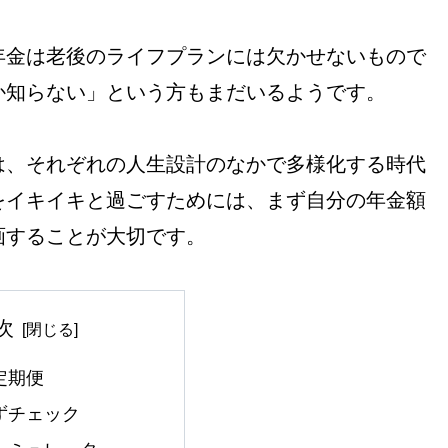
年金は老後のライフプランには欠かせないもので
か知らない」という方もまだいるようです。
は、それぞれの人生設計のなかで多様化する時代
をイキイキと過ごすためには、まず自分の年金額
画することが大切です。
次
定期便
ずチェック