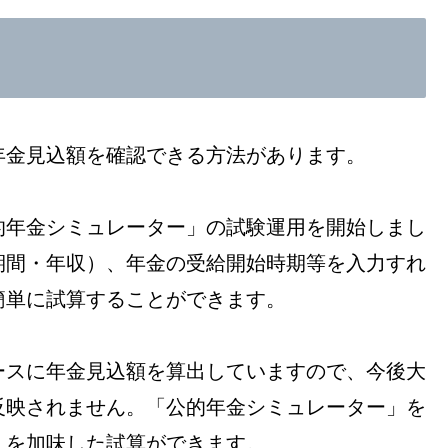
年金見込額を確認できる方法があります。
的年金シミュレーター」の試験運用を開始しまし
期間・年収）、年金の受給開始時期等を入力すれ
簡単に試算することができます。
ースに年金見込額を算出していますので、今後大
反映されません。「公的年金シミュレーター」を
）を加味した試算ができます。