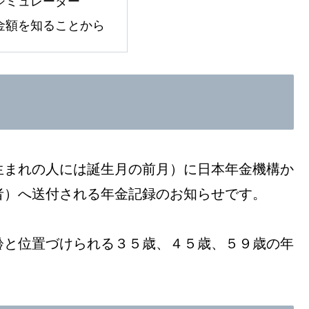
シミュレーター
金額を知ることから
生まれの人には誕生月の前月）に日本年金機構か
者）へ送付される年金記録のお知らせです。
齢と位置づけられる３５歳、４５歳、５９歳の年