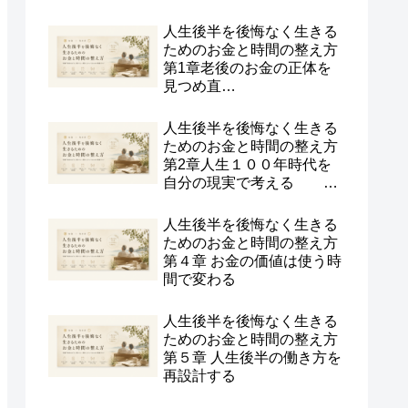
人生後半を後悔なく生きる
ためのお金と時間の整え方
第1章老後のお金の正体を
見つめ直
す
人生後半を後悔なく生きる
ためのお金と時間の整え方
第2章人生１００年時代を
自分の現実で考える
人生後半を後悔なく生きる
ためのお金と時間の整え方
第４章 お金の価値は使う時
間で変わる
人生後半を後悔なく生きる
ためのお金と時間の整え方
第５章 人生後半の働き方を
再設計する