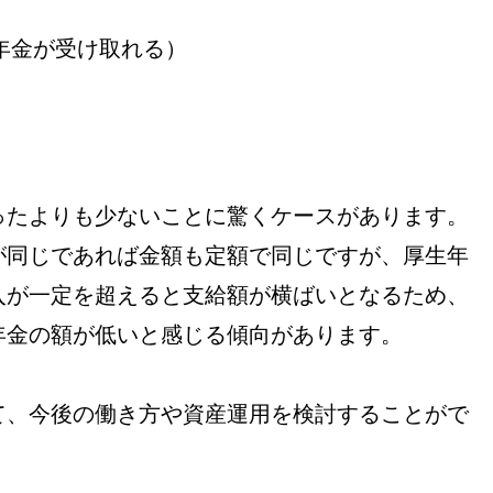
年金が受け取れる）
）
ったよりも少ないことに驚くケースがあります。
が同じであれば金額も定額で同じですが、厚生年
入が一定を超えると支給額が横ばいとなるため、
年金の額が低いと感じる傾向があります。
て、今後の働き方や資産運用を検討することがで