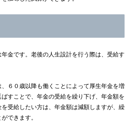
は年金です。老後の人生設計を行う際は、受給す
は、６０歳以降も働くことによって厚生年金を増
延ばすことで、年金の受給を繰り下げ、年金額を
金を受給したい方は、年金額は減額しますが、繰
とができます。