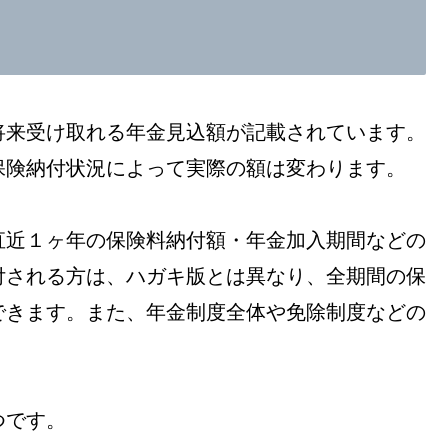
将来受け取れる年金見込額が記載されています。
保険納付状況によって実際の額は変わります。
直近１ヶ年の保険料納付額・年金加入期間などの
付される方は、ハガキ版とは異なり、全期間の保
できます。また、年金制度全体や免除制度などの
つです。