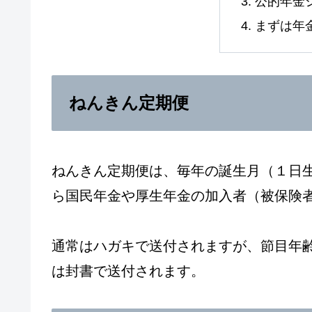
公的年金
まずは年
ねんきん定期便
ねんきん定期便は、毎年の誕生月（１日
ら国民年金や厚生年金の加入者（被保険
通常はハガキで送付されますが、節目年
は封書で送付されます。