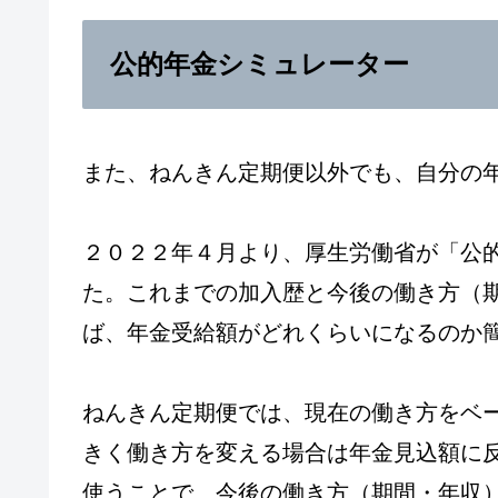
公的年金シミュレーター
また、ねんきん定期便以外でも、自分の
２０２２年４月より、厚生労働省が「公
た。これまでの加入歴と今後の働き方（
ば、年金受給額がどれくらいになるのか
ねんきん定期便では、現在の働き方をベ
きく働き方を変える場合は年金見込額に
使うことで、今後の働き方（期間・年収