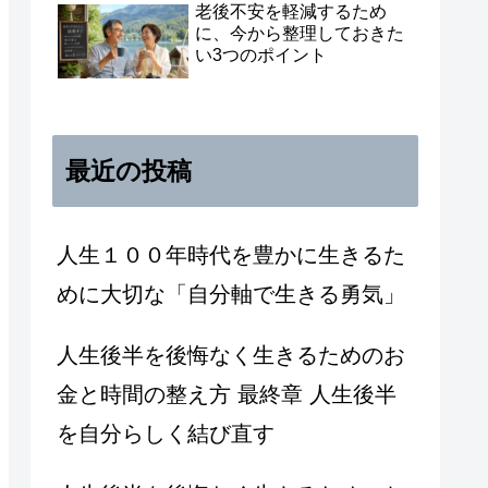
老後不安を軽減するため
に、今から整理しておきた
い3つのポイント
最近の投稿
人生１００年時代を豊かに生きるた
めに大切な「自分軸で生きる勇気」
人生後半を後悔なく生きるためのお
金と時間の整え方 最終章 人生後半
を自分らしく結び直す