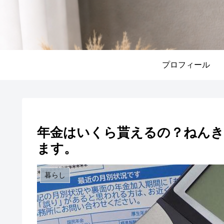
プロフィール
年金はいくら貰えるの？ねんき
ます。
暮らし