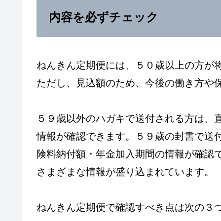
内容を必ずチェック
ねんきん定期便には、５０歳以上の方が
ただし、見込額のため、今後の働き方や
５９歳以外のハガキで送付される方は、
情報が確認できます。５９歳の封書で送
険料納付額・年金加入期間の情報が確認
さまざまな情報が盛り込まれています。
ねんきん定期便で確認すべき点は次の３