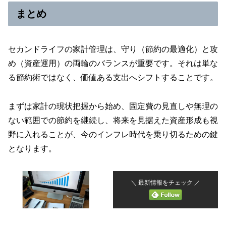
まとめ
セカンドライフの家計管理は、守り（節約の最適化）と攻
め（資産運用）の両輪のバランスが重要です。それは単な
る節約術ではなく、価値ある支出へシフトすることです。
まずは家計の現状把握から始め、固定費の見直しや無理の
ない範囲での節約を継続し、将来を見据えた資産形成も視
野に入れることが、今のインフレ時代を乗り切るための鍵
となります。
＼ 最新情報をチェック ／