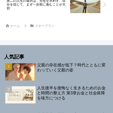
第二の人生の選択は、完璧を求めず、自
分を信じて、まず一歩前に進むことが大
切
ホーム
マネープラン
人気記事
父親の存在感が低下？時代とともに変
わっていく父親の姿
人生後半を後悔なく生きるためのお金
と時間の整え方 第3章お金と社会保障
を味方につける