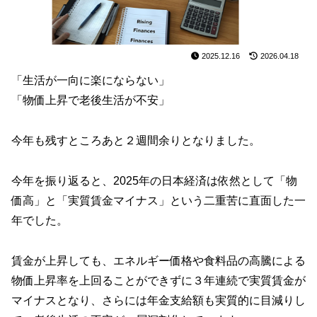
2025.12.16
2026.04.18
「生活が一向に楽にならない」
「物価上昇で老後生活が不安」
今年も残すところあと２週間余りとなりました。
今年を振り返ると、2025年の日本経済は依然として「物
価高」と「実質賃金マイナス」という二重苦に直面した一
年でした。
賃金が上昇しても、エネルギー価格や食料品の高騰による
物価上昇率を上回ることができずに３年連続で実質賃金が
マイナスとなり、さらには年金支給額も実質的に目減りし