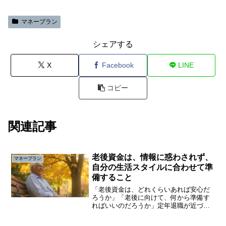
マネープラン
シェアする
X
Facebook
LINE
コピー
関連記事
老後資金は、情報に惑わされず、
マネープラン
自分の生活スタイルに合わせて準
備すること
「老後資金は、どれくらいあれば安心だ
ろうか」「老後に向けて、何から準備す
ればいいのだろうか」定年退職が近づく
につれ、老後の生活が不安になるが、年
金や資産運用などお金のことは、よくわ