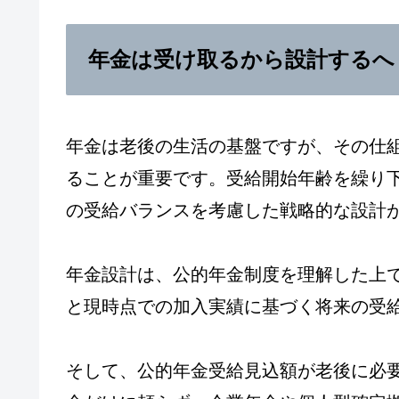
年金は受け取るから設計するへ
年金は老後の生活の基盤ですが、その仕
ることが重要です。受給開始年齢を繰り
の受給バランスを考慮した戦略的な設計
年金設計は、公的年金制度を理解した上
と現時点での加入実績に基づく将来の受
そして、公的年金受給見込額が老後に必