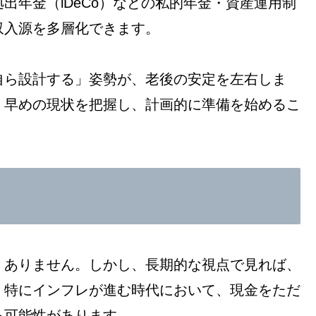
出年金（iDeCo）などの私的年金・資産運用制
収入源を多層化できます。
自ら設計する」姿勢が、老後の安定を左右しま
。早めの現状を把握し、計画的に準備を始めるこ
くありません。しかし、長期的な視点で見れば、
。特にインフレが進む時代において、現金をただ
る可能性があります。