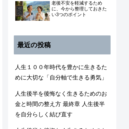
老後不安を軽減するため
に、今から整理しておきた
い3つのポイント
最近の投稿
人生１００年時代を豊かに生きるた
めに大切な「自分軸で生きる勇気」
人生後半を後悔なく生きるためのお
金と時間の整え方 最終章 人生後半
を自分らしく結び直す