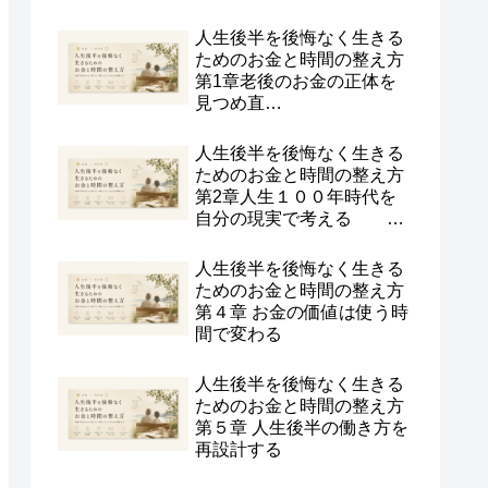
人生後半を後悔なく生きる
ためのお金と時間の整え方
第1章老後のお金の正体を
見つめ直
す
人生後半を後悔なく生きる
ためのお金と時間の整え方
第2章人生１００年時代を
自分の現実で考える
人生後半を後悔なく生きる
ためのお金と時間の整え方
第４章 お金の価値は使う時
間で変わる
人生後半を後悔なく生きる
ためのお金と時間の整え方
第５章 人生後半の働き方を
再設計する