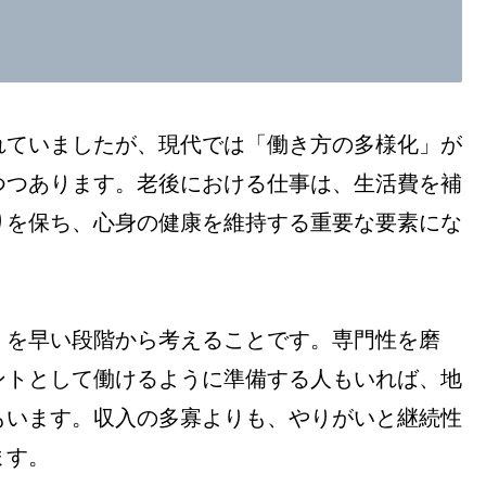
れていましたが、現代では「働き方の多様化」が
つつあります。老後における仕事は、生活費を補
りを保ち、心身の健康を維持する重要な要素にな
」を早い段階から考えることです。専門性を磨
ントとして働けるように準備する人もいれば、地
もいます。収入の多寡よりも、やりがいと継続性
ます。