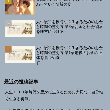
わっていく父親の姿
人生後半を後悔なく生きるためのお金
と時間の整え方 第3章お金と社会保障
を味方につける
人生後半を後悔なく生きるためのお金
と時間の整え方 第1章老後のお金の正
体を見つめ直
す
最近の投稿記事
人生１００年時代を豊かに生きるために大切な「自分軸
で生きる勇気」