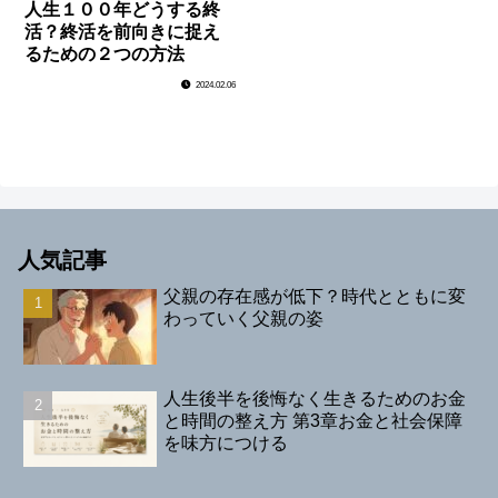
人生１００年どうする終
活？終活を前向きに捉え
るための２つの方法
2024.02.06
人気記事
父親の存在感が低下？時代とともに変
わっていく父親の姿
人生後半を後悔なく生きるためのお金
と時間の整え方 第3章お金と社会保障
を味方につける