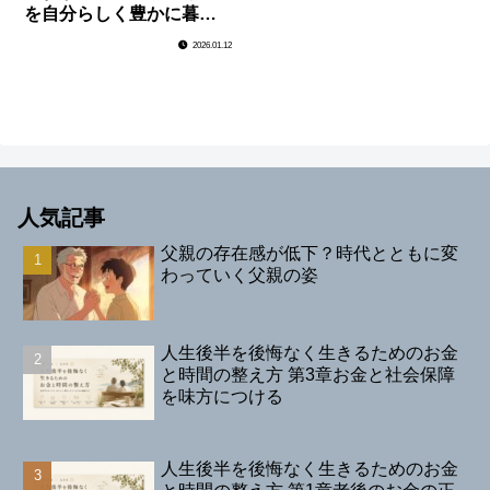
を自分らしく豊かに暮ら
す基盤
2026.01.12
人気記事
父親の存在感が低下？時代とともに変
わっていく父親の姿
人生後半を後悔なく生きるためのお金
と時間の整え方 第3章お金と社会保障
を味方につける
人生後半を後悔なく生きるためのお金