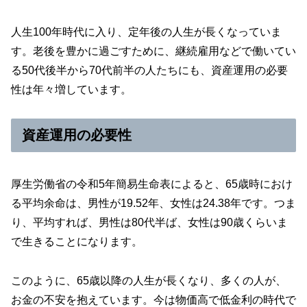
人生100年時代に入り、定年後の人生が長くなっていま
す。老後を豊かに過ごすために、継続雇用などで働いてい
る50代後半から70代前半の人たちにも、資産運用の必要
性は年々増しています。
資産運用の必要性
厚生労働省の令和5年簡易生命表によると、65歳時におけ
る平均余命は、男性が19.52年、女性は24.38年です。つま
り、平均すれば、男性は80代半ば、女性は90歳くらいま
で生きることになります。
このように、65歳以降の人生が長くなり、多くの人が、
お金の不安を抱えています。今は物価高で低金利の時代で