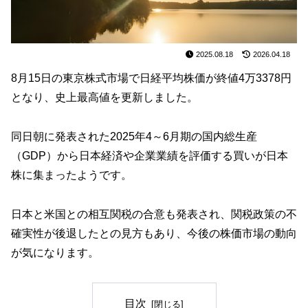
2025.08.18
2026.04.18
8月15日の東京株式市場で日経平均株価が終値4万3378円
となり、史上最高値を更新しました。
同日朝に発表された2025年4～6月期の国内総生産
（GDP）から日本経済や企業業績を評価する買いが日本
株に集まったようです。
日本と米国との相互関税の合意も発表され、関税政策の不
確実性が後退したとの見方もあり、今後の株価市場の動向
が気になります。
目次