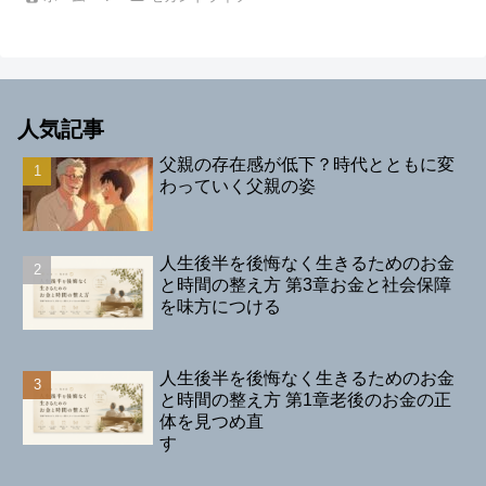
人気記事
父親の存在感が低下？時代とともに変
わっていく父親の姿
人生後半を後悔なく生きるためのお金
と時間の整え方 第3章お金と社会保障
を味方につける
人生後半を後悔なく生きるためのお金
と時間の整え方 第1章老後のお金の正
体を見つめ直
す