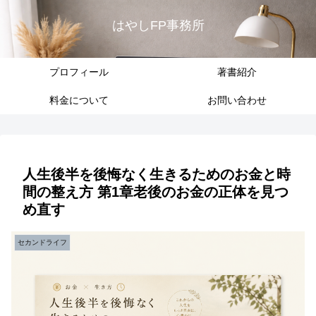
はやしFP事務所
プロフィール
著書紹介
料金について
お問い合わせ
人生後半を後悔なく生きるためのお金と時
間の整え方 第1章老後のお金の正体を見つ
め直す
セカンドライフ