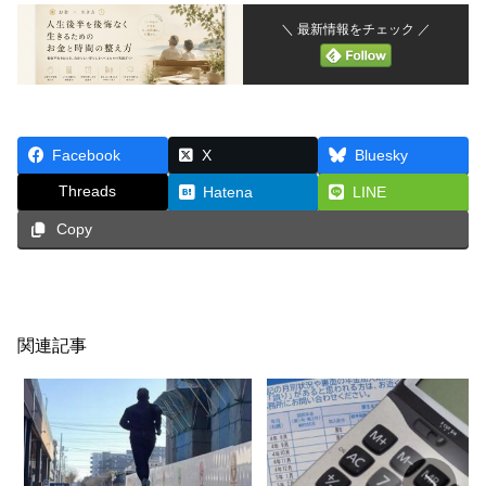
＼ 最新情報をチェック ／
Facebook
X
Bluesky
Threads
Hatena
LINE
Copy
関連記事