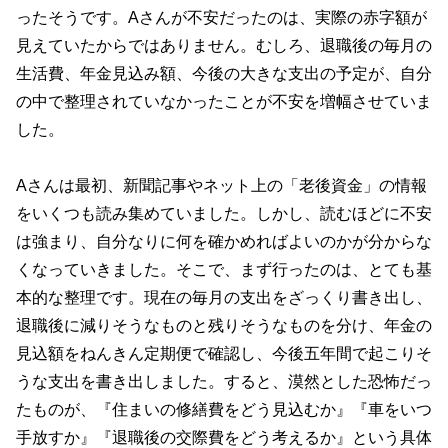
ったそうです。Aさんが不安だったのは、実際の赤字額が
見えていたからではありません。むしろ、退職後の毎月の
生活費、年金見込み額、今後の大きな支出の予定が、自分
の中で整理されていなかったことが不安を増幅させていま
した。
Aさんは最初、新聞記事やネット上の「老後資金」の情報
をいくつも読み集めていました。しかし、読むほどに不安
は強まり、自分なりに何を確かめればよいのかが分からな
くなっていきました。そこで、まず行ったのは、とても基
本的な整理です。現在の毎月の支出をざっくり書き出し、
退職後に減りそうなものと残りそうなものを分け、年金の
見込額をねんきん定期便で確認し、今後五年間で起こりそ
うな支出を書き出しました。すると、漠然とした恐怖だっ
たものが、『住まいの修繕費をどう見込むか』『車をいつ
手放すか』『退職後の交際費をどう考えるか』という具体