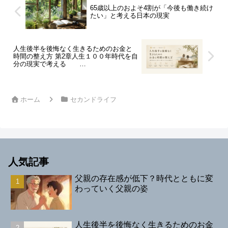
65歳以上のおよそ4割が「今後も働き続け
たい」と考える日本の現実
人生後半を後悔なく生きるためのお金と
時間の整え方 第2章人生１００年時代を自
分の現実で考える
ホーム
セカンドライフ
人気記事
父親の存在感が低下？時代とともに変
わっていく父親の姿
人生後半を後悔なく生きるためのお金