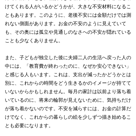
けてくれる人がいるかどうかが、大きな不安材料になるこ
ともあります。このように、老後不安には金額だけでは測
れない側面があります。お金の不安のように見えていて
も、その奥には孤立や見通しのなさへの不安が隠れている
ことも少なくありません。
また、子どもが独立した後に夫婦二人の生活へ戻った人の
中には、「教育費が終わったのに、なぜか安心できない」
と感じる人もいます。これは、支出が減ったかどうかとは
別に、これからの時間をどう生きるかのイメージが持てて
いないからかもしれません。毎月の家計は以前より落ち着
いているのに、将来の輪郭が見えないために、気持ちだけ
が落ち着かないのです。不安を減らすには、お金の計算だ
けでなく、これからの暮らしの絵を少しずつ描き始めるこ
とも必要になります。