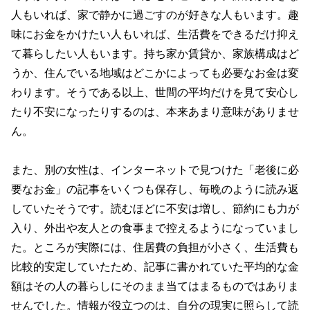
人もいれば、家で静かに過ごすのが好きな人もいます。趣
味にお金をかけたい人もいれば、生活費をできるだけ抑え
て暮らしたい人もいます。持ち家か賃貸か、家族構成はど
うか、住んでいる地域はどこかによっても必要なお金は変
わります。そうである以上、世間の平均だけを見て安心し
たり不安になったりするのは、本来あまり意味がありませ
ん。
また、別の女性は、インターネットで見つけた「老後に必
要なお金」の記事をいくつも保存し、毎晩のように読み返
していたそうです。読むほどに不安は増し、節約にも力が
入り、外出や友人との食事まで控えるようになっていまし
た。ところが実際には、住居費の負担が小さく、生活費も
比較的安定していたため、記事に書かれていた平均的な金
額はその人の暮らしにそのまま当てはまるものではありま
せんでした。情報が役立つのは、自分の現実に照らして読