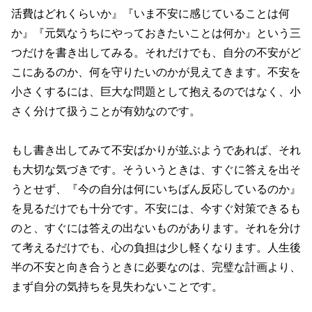
活費はどれくらいか』『いま不安に感じていることは何
か』『元気なうちにやっておきたいことは何か』という三
つだけを書き出してみる。それだけでも、自分の不安がど
こにあるのか、何を守りたいのかが見えてきます。不安を
小さくするには、巨大な問題として抱えるのではなく、小
さく分けて扱うことが有効なのです。
もし書き出してみて不安ばかりが並ぶようであれば、それ
も大切な気づきです。そういうときは、すぐに答えを出そ
うとせず、『今の自分は何にいちばん反応しているのか』
を見るだけでも十分です。不安には、今すぐ対策できるも
のと、すぐには答えの出ないものがあります。それを分け
て考えるだけでも、心の負担は少し軽くなります。人生後
半の不安と向き合うときに必要なのは、完璧な計画より、
まず自分の気持ちを見失わないことです。