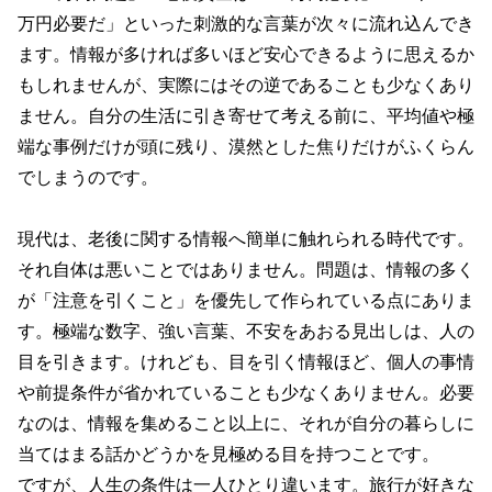
万円必要だ」といった刺激的な言葉が次々に流れ込んでき
ます。情報が多ければ多いほど安心できるように思えるか
もしれませんが、実際にはその逆であることも少なくあり
ません。自分の生活に引き寄せて考える前に、平均値や極
端な事例だけが頭に残り、漠然とした焦りだけがふくらん
でしまうのです。
現代は、老後に関する情報へ簡単に触れられる時代です。
それ自体は悪いことではありません。問題は、情報の多く
が「注意を引くこと」を優先して作られている点にありま
す。極端な数字、強い言葉、不安をあおる見出しは、人の
目を引きます。けれども、目を引く情報ほど、個人の事情
や前提条件が省かれていることも少なくありません。必要
なのは、情報を集めること以上に、それが自分の暮らしに
当てはまる話かどうかを見極める目を持つことです。
ですが、人生の条件は一人ひとり違います。旅行が好きな