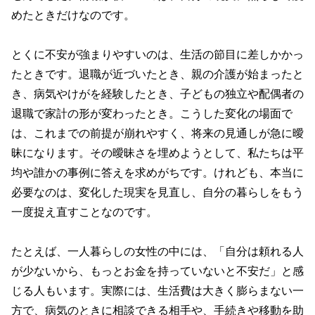
めたときだけなのです。
とくに不安が強まりやすいのは、生活の節目に差しかかっ
たときです。退職が近づいたとき、親の介護が始まったと
き、病気やけがを経験したとき、子どもの独立や配偶者の
退職で家計の形が変わったとき。こうした変化の場面で
は、これまでの前提が崩れやすく、将来の見通しが急に曖
昧になります。その曖昧さを埋めようとして、私たちは平
均や誰かの事例に答えを求めがちです。けれども、本当に
必要なのは、変化した現実を見直し、自分の暮らしをもう
一度捉え直すことなのです。
たとえば、一人暮らしの女性の中には、「自分は頼れる人
が少ないから、もっとお金を持っていないと不安だ」と感
じる人もいます。実際には、生活費は大きく膨らまない一
方で、病気のときに相談できる相手や、手続きや移動を助