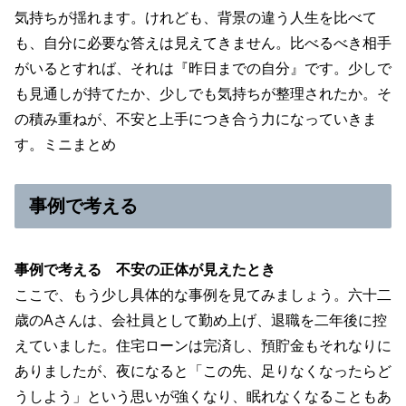
気持ちが揺れます。けれども、背景の違う人生を比べて
も、自分に必要な答えは見えてきません。比べるべき相手
がいるとすれば、それは『昨日までの自分』です。少しで
も見通しが持てたか、少しでも気持ちが整理されたか。そ
の積み重ねが、不安と上手につき合う力になっていきま
す。ミニまとめ
事例で考える
事例で考える 不安の正体が見えたとき
ここで、もう少し具体的な事例を見てみましょう。六十二
歳のAさんは、会社員として勤め上げ、退職を二年後に控
えていました。住宅ローンは完済し、預貯金もそれなりに
ありましたが、夜になると「この先、足りなくなったらど
うしよう」という思いが強くなり、眠れなくなることもあ