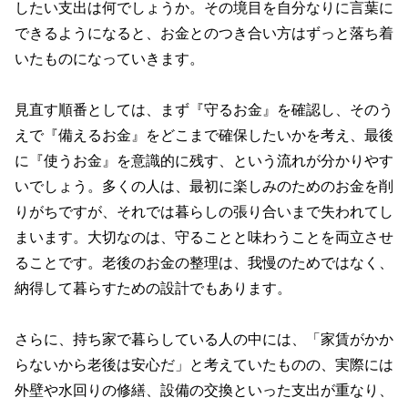
したい支出は何でしょうか。その境目を自分なりに言葉に
できるようになると、お金とのつき合い方はずっと落ち着
いたものになっていきます。
見直す順番としては、まず『守るお金』を確認し、そのう
えで『備えるお金』をどこまで確保したいかを考え、最後
に『使うお金』を意識的に残す、という流れが分かりやす
いでしょう。多くの人は、最初に楽しみのためのお金を削
りがちですが、それでは暮らしの張り合いまで失われてし
まいます。大切なのは、守ることと味わうことを両立させ
ることです。老後のお金の整理は、我慢のためではなく、
納得して暮らすための設計でもあります。
さらに、持ち家で暮らしている人の中には、「家賃がかか
らないから老後は安心だ」と考えていたものの、実際には
外壁や水回りの修繕、設備の交換といった支出が重なり、