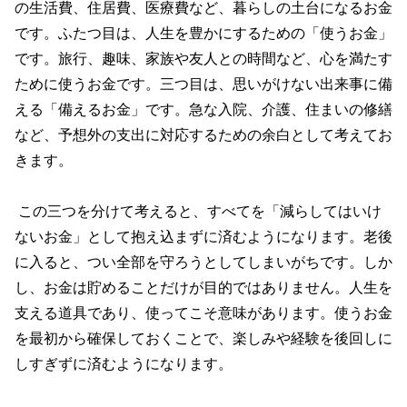
の生活費、住居費、医療費など、暮らしの土台になるお金
です。ふたつ目は、人生を豊かにするための「使うお金」
です。旅行、趣味、家族や友人との時間など、心を満たす
ために使うお金です。三つ目は、思いがけない出来事に備
える「備えるお金」です。急な入院、介護、住まいの修繕
など、予想外の支出に対応するための余白として考えてお
きます。
この三つを分けて考えると、すべてを「減らしてはいけ
ないお金」として抱え込まずに済むようになります。老後
に入ると、つい全部を守ろうとしてしまいがちです。しか
し、お金は貯めることだけが目的ではありません。人生を
支える道具であり、使ってこそ意味があります。使うお金
を最初から確保しておくことで、楽しみや経験を後回しに
しすぎずに済むようになります。