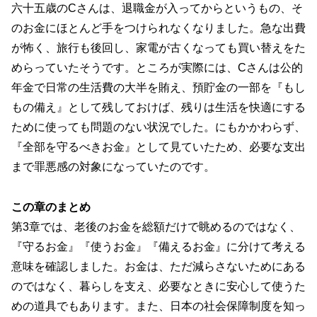
六十五歳のCさんは、退職金が入ってからというもの、そ
のお金にほとんど手をつけられなくなりました。急な出費
が怖く、旅行も後回し、家電が古くなっても買い替えをた
めらっていたそうです。ところが実際には、Cさんは公的
年金で日常の生活費の大半を賄え、預貯金の一部を『もし
もの備え』として残しておけば、残りは生活を快適にする
ために使っても問題のない状況でした。にもかかわらず、
『全部を守るべきお金』として見ていたため、必要な支出
まで罪悪感の対象になっていたのです。
この章のまとめ
第3章では、老後のお金を総額だけで眺めるのではなく、
『守るお金』『使うお金』『備えるお金』に分けて考える
意味を確認しました。お金は、ただ減らさないためにある
のではなく、暮らしを支え、必要なときに安心して使うた
めの道具でもあります。また、日本の社会保障制度を知っ