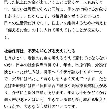
思った以上にお金が出ていくことに驚くケースもありま
す。住まいは資産であると同時に、手をかけ続ける対象で
もあります。だからこそ、老後資金を考えるときには、
日々の生活費だけでなく、住まいを維持するための備えも
『備えるお金』の中に入れて考えておくことが役立ちま
す。
社会保障は、不安を和らげる支えになる
もうひとつ、老後のお金を考えるうえで忘れてはならない
のが、日本の社会保障制度です。年金、医療保険、介護保
険といった仕組みは、将来への不安が語られやすい一方
で、実際には私たちの暮らしを大きく支えています。たと
えば医療費には自己負担割合の軽減や高額療養費制度があ
り、介護にも保険制度があります。年金も十分かどうかは
個人差があるとはいえ、生きている限り受け取れる収入と
いう点で、大きな安心材料のひとつです。