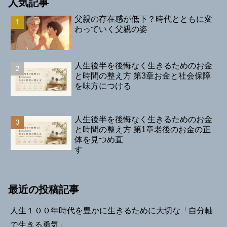
人気記事
父親の存在感が低下？時代とともに変
わっていく父親の姿
人生後半を後悔なく生きるためのお金
と時間の整え方 第3章お金と社会保障
を味方につける
人生後半を後悔なく生きるためのお金
と時間の整え方 第1章老後のお金の正
体を見つめ直
す
最近の投稿記事
人生１００年時代を豊かに生きるために大切な「自分軸
で生きる勇気」