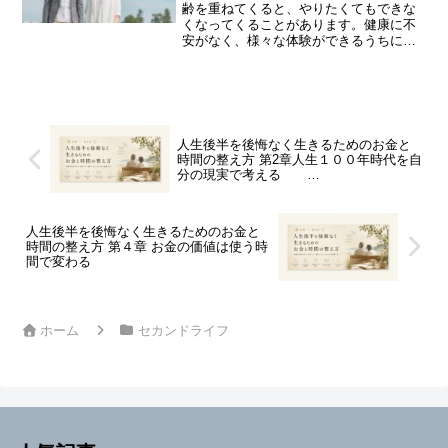
齢を重ねてくると、やりたくてもできな
くなってくることがあります。健康に不
安がなく、様々な体験ができるうちに、
たくさんの思い出をつくりたいもので
す。年をとり、経験する機会を失ってか
ら「やっておけばよかった」と後悔しな
いようにしたいものです。
人生後半を後悔なく生きるためのお金と
時間の整え方 第2章人生１００年時代を自
分の現実で考える
人生後半を後悔なく生きるためのお金と
時間の整え方 第４章 お金の価値は使う時
間で変わる
ホーム
セカンドライフ