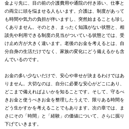
金より先に、目の前の介護費用や通院の付き添い、仕事と
の両立に頭を悩ませる人もいます。介護は、制度があって
も時間や気力の負担が伴いますし、突然始まることも珍し
くありません。そのとき、まったく知識がない状態と、相
談先や利用できる制度の見当がついている状態とでは、受
け止め方が大きく違います。老後のお金を考えるとは、自
分自身の生活だけでなく、家族の変化にどう備えるかも含
んでいるのです。
お金の多い少ないだけで、安心や幸せが決まるわけではあ
りません。大切なのは、自分に必要な安心がどこにあり、
どこまで備えればよいかを知ることです。そして、守るべ
きお金と使うべきお金を整理したうえで、限りある時間を
どう生かすかを考えることでもあります。次の章では、ま
さにその「時間」と「経験」の価値について、さらに掘り
下げていきます。