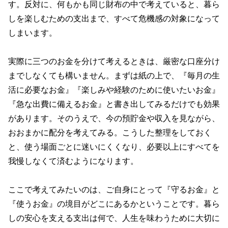
す。反対に、何もかも同じ財布の中で考えていると、暮ら
しを楽しむための支出まで、すべて危機感の対象になって
しまいます。
実際に三つのお金を分けて考えるときは、厳密な口座分け
までしなくても構いません。まずは紙の上で、『毎月の生
活に必要なお金』『楽しみや経験のために使いたいお金』
『急な出費に備えるお金』と書き出してみるだけでも効果
があります。そのうえで、今の預貯金や収入を見ながら、
おおまかに配分を考えてみる。こうした整理をしておく
と、使う場面ごとに迷いにくくなり、必要以上にすべてを
我慢しなくて済むようになります。
ここで考えてみたいのは、ご自身にとって『守るお金』と
『使うお金』の境目がどこにあるかということです。暮ら
しの安心を支える支出は何で、人生を味わうために大切に