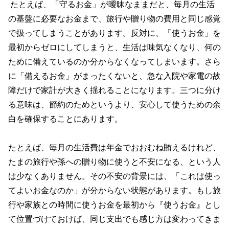
たとえば、「守るお金」が曖昧なままだと、毎月の生活
の基盤に必要なお金まで、旅行や贈り物の費用と同じ感覚
で扱ってしまうことがあります。反対に、「使うお金」を
最初からゼロにしてしまうと、生活は味気なくなり、何の
ために備えているのか分からなくなってしまいます。さら
に「備えるお金」がまったくないと、急な入院や家電の故
障だけで家計が大きく揺れることになります。三つに分け
る意味は、節約のためというより、安心して使うための余
白を確保することにあります。
たとえば、毎月の生活費は年金でおおむね賄えるけれど、
たまの旅行や孫への贈り物に使うと不安になる、という人
は少なくありません。その不安の背景には、「これは使っ
てよいお金なのか」が分からない状態があります。もし旅
行や家族との時間に使うお金を最初から『使うお金』とし
て位置づけておけば、同じ支出でも感じ方は変わってきま