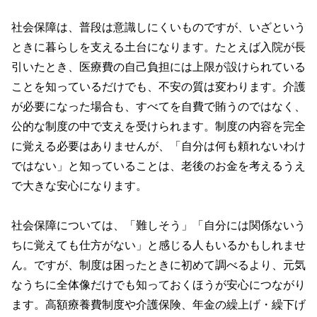
社会保障は、普段は意識しにくいものですが、いざという
ときに暮らしを支える土台になります。たとえば入院が長
引いたとき、医療費の自己負担には上限が設けられている
ことを知っているだけでも、不安の質は変わります。介護
が必要になった場合も、すべてを自費で賄うのではなく、
公的な制度の中で支えを受けられます。制度の内容を完全
に覚える必要はありませんが、「自分は何も頼れないわけ
ではない」と知っていることは、老後のお金を考えるうえ
で大きな安心になります。
社会保障については、「難しそう」「自分には関係ないう
ちに覚えても仕方がない」と感じる人もいるかもしれませ
ん。ですが、制度は困ったときに初めて調べるより、元気
なうちに全体像だけでも知っておくほうが安心につながり
ます。高額療養費制度や介護保険、年金の繰上げ・繰下げ