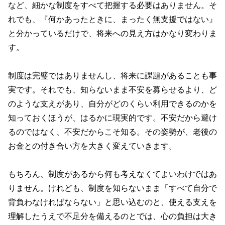
など、細かな制度をすべて把握する必要はありません。そ
れでも、『何かあったときに、まったく無支援ではない』
と分かっているだけで、将来への見え方はかなり変わりま
す。
制度は完璧ではありませんし、将来に課題があることも事
実です。それでも、知らないまま不安を募らせるより、ど
のような支えがあり、自分がどのくらい利用できるのかを
知っておくほうが、はるかに現実的です。不安だから避け
るのではなく、不安だからこそ知る。その姿勢が、老後の
お金との付き合い方を大きく変えていきます。
もちろん、制度があるから何も考えなくてよいわけではあ
りません。けれども、制度を知らないまま「すべて自分で
背負わなければならない」と思い込むのと、使える支えを
理解したうえで不足分を備えるのとでは、心の負担は大き