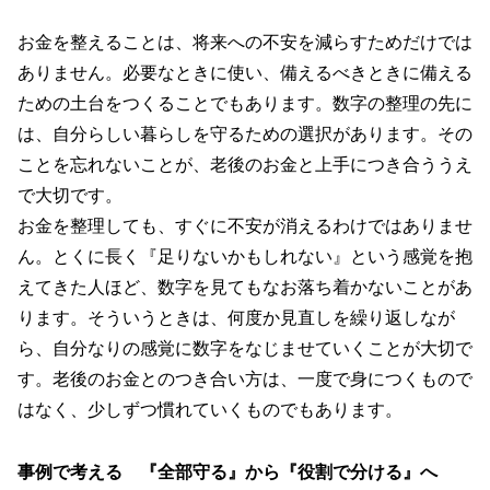
お金を整えることは、将来への不安を減らすためだけでは
ありません。必要なときに使い、備えるべきときに備える
ための土台をつくることでもあります。数字の整理の先に
は、自分らしい暮らしを守るための選択があります。その
ことを忘れないことが、老後のお金と上手につき合ううえ
で大切です。
お金を整理しても、すぐに不安が消えるわけではありませ
ん。とくに長く『足りないかもしれない』という感覚を抱
えてきた人ほど、数字を見てもなお落ち着かないことがあ
ります。そういうときは、何度か見直しを繰り返しなが
ら、自分なりの感覚に数字をなじませていくことが大切で
す。老後のお金とのつき合い方は、一度で身につくもので
はなく、少しずつ慣れていくものでもあります。
事例で考える 『全部守る』から『役割で分ける』へ